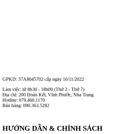
GPKD: 37A8045702 cấp ngày 16/11/2022
Làm việc: từ 8h30 - 18h00 (Thứ 2 - Thứ 7)
Địa chỉ: 200 Đoàn Kết, Vĩnh Phước, Nha Trang
Hotline: 079.460.1170
Bán hàng: 090.363.5282
HƯỚNG DẪN & CHÍNH SÁCH