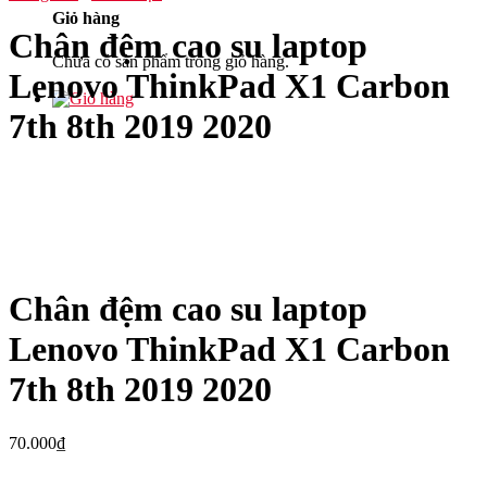
Giỏ hàng
Chân đệm cao su laptop
Chưa có sản phẩm trong giỏ hàng.
Lenovo ThinkPad X1 Carbon
7th 8th 2019 2020
Chân đệm cao su laptop
Lenovo ThinkPad X1 Carbon
7th 8th 2019 2020
70.000
₫