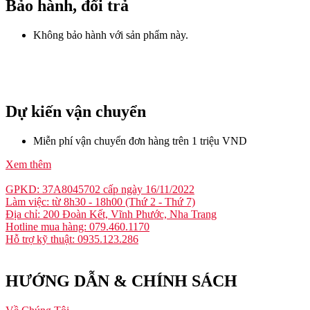
Bảo hành, đổi trả
Không bảo hành với sản phẩm này.
Dự kiến vận chuyển
Miễn phí vận chuyển đơn hàng trên 1 triệu VND
Xem thêm
GPKD: 37A8045702 cấp ngày 16/11/2022
Làm việc: từ 8h30 - 18h00 (Thứ 2 - Thứ 7)
Địa chỉ: 200 Đoàn Kết, Vĩnh Phước, Nha Trang
Hotline mua hàng: 079.460.1170
Hỗ trợ kỹ thuật: 0935.123.286
HƯỚNG DẪN & CHÍNH SÁCH