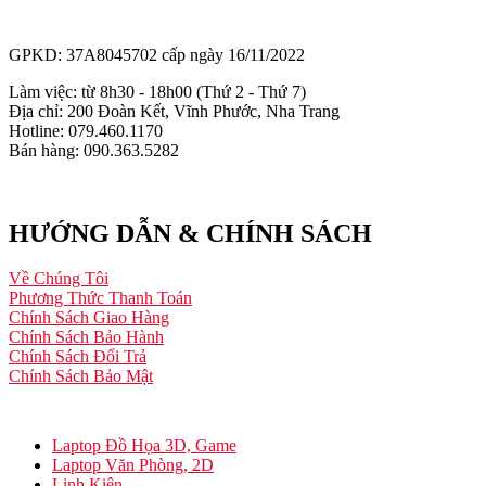
GPKD: 37A8045702 cấp ngày 16/11/2022
Làm việc: từ 8h30 - 18h00 (Thứ 2 - Thứ 7)
Địa chỉ: 200 Đoàn Kết, Vĩnh Phước, Nha Trang
Hotline: 079.460.1170
Bán hàng: 090.363.5282
HƯỚNG DẪN & CHÍNH SÁCH
Về Chúng Tôi
Phương Thức Thanh Toán
Chính Sách Giao Hàng
Chính Sách Bảo Hành
Chính Sách Đổi Trả
Chính Sách Bảo Mật
Laptop Đồ Họa 3D, Game
Laptop Văn Phòng, 2D
Linh Kiện