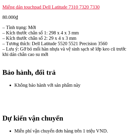
Miếng dán touchpad Dell Latitude 7310 7320 7330
80.000
₫
– Tình trạng: Mới
– Kích thước chân số 1: 298 x 4 x 3 mm
– Kích thước chân số 2: 29 x 4 x 3 mm
– Tương thích: Dell Latitude 5520 5521 Precision 3560
– Lưu ý: Gỡ bỏ mối hàn nhựa và vệ sinh sạch sẽ lớp keo cũ trước
khi dán chân cao su mới
Bảo hành, đổi trả
Không bảo hành với sản phẩm này
Dự kiến vận chuyển
Miễn phí vận chuyển đơn hàng trên 1 triệu VND.