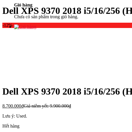
Giỏ hàng
Dell XPS 9370 2018 i5/16/256
Chưa có sản phẩm trong giỏ hàng.
-12%
Dell XPS 9370 2018 i5/16/256
8.700.000
₫
Giá niêm yết:
9.900.000
₫
Lưu ý: Used.
Hết hàng