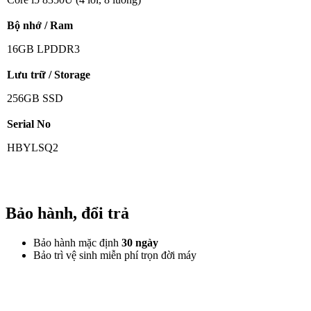
Bộ nhớ / Ram
16GB LPDDR3
Lưu trữ / Storage
256GB SSD
Serial No
HBYLSQ2
Bảo hành, đổi trả
Bảo hành mặc định
30 ngày
Bảo trì vệ sinh miễn phí trọn đời máy