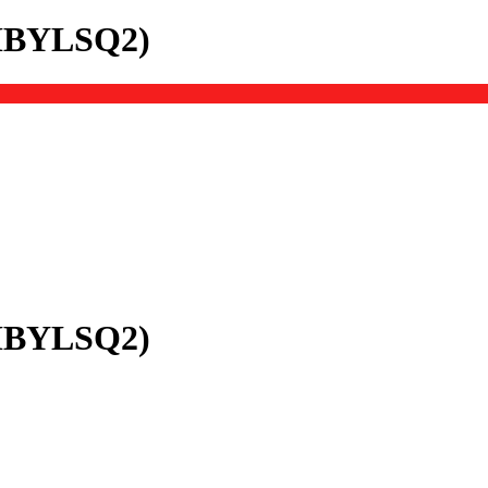
 (HBYLSQ2)
 (HBYLSQ2)