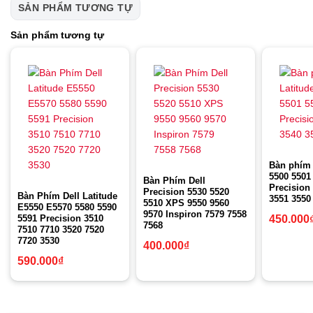
SẢN PHẨM TƯƠNG TỰ
Sản phẩm tương tự
Bàn phím 
5500 5501
Bàn Phím Dell
Precision
Precision 5530 5520
Bàn Phím Dell Latitude
3551 3550
5510 XPS 9550 9560
E5550 E5570 5580 5590
9570 Inspiron 7579 7558
5591 Precision 3510
450.000
7568
7510 7710 3520 7520
7720 3530
400.000
₫
590.000
₫