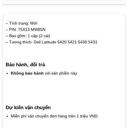
– Tình trạng: Mới
– P/N: 75X13 MW85N
– Bao gồm: 1 cặp (2 cái)
– Tương thích: Dell Latitude 5420 5421 5430 5431
Bảo hành, đổi trả
Không bảo hành
với sản phẩm này
Dự kiến vận chuyển
Miễn phí vận chuyển đơn hàng trên 1 triệu VND.