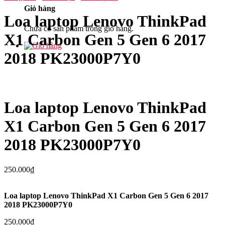
Giỏ hàng
Loa laptop Lenovo ThinkPad
Chưa có sản phẩm trong giỏ hàng.
X1 Carbon Gen 5 Gen 6 2017
2018 PK23000P7Y0
Loa laptop Lenovo ThinkPad
X1 Carbon Gen 5 Gen 6 2017
2018 PK23000P7Y0
250.000
₫
Loa laptop Lenovo ThinkPad X1 Carbon Gen 5 Gen 6 2017
2018 PK23000P7Y0
250.000
₫