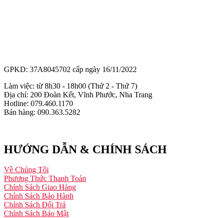
GPKD: 37A8045702 cấp ngày 16/11/2022
Làm việc: từ 8h30 - 18h00 (Thứ 2 - Thứ 7)
Địa chỉ: 200 Đoàn Kết, Vĩnh Phước, Nha Trang
Hotline: 079.460.1170
Bán hàng: 090.363.5282
HƯỚNG DẪN & CHÍNH SÁCH
Về Chúng Tôi
Phương Thức Thanh Toán
Chính Sách Giao Hàng
Chính Sách Bảo Hành
Chính Sách Đổi Trả
Chính Sách Bảo Mật