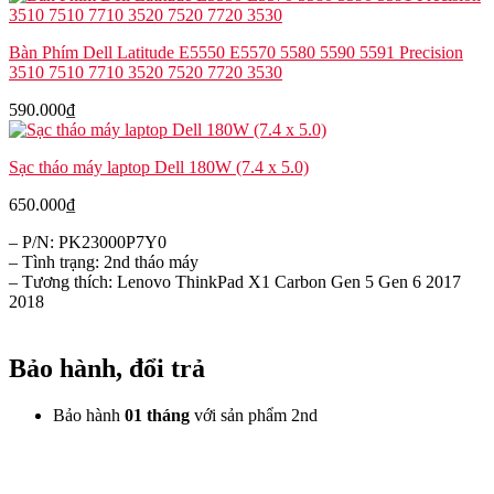
Bàn Phím Dell Latitude E5550 E5570 5580 5590 5591 Precision
3510 7510 7710 3520 7520 7720 3530
590.000
₫
Sạc tháo máy laptop Dell 180W (7.4 x 5.0)
650.000
₫
– P/N: PK23000P7Y0
– Tình trạng: 2nd tháo máy
– Tương thích: Lenovo ThinkPad X1 Carbon Gen 5 Gen 6 2017
2018
Bảo hành, đổi trả
Bảo hành
01 tháng
với sản phẩm 2nd