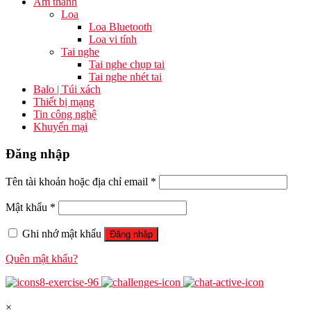
Âm thanh
Loa
Loa Bluetooth
Loa vi tính
Tai nghe
Tai nghe chụp tai
Tai nghe nhét tai
Balo | Túi xách
Thiết bị mạng
Tin công nghệ
Khuyến mại
Đăng nhập
Tên tài khoản hoặc địa chỉ email
*
Mật khẩu
*
Ghi nhớ mật khẩu
Đăng nhập
Quên mật khẩu?
×