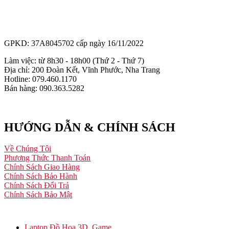
GPKD: 37A8045702 cấp ngày 16/11/2022
Làm việc: từ 8h30 - 18h00 (Thứ 2 - Thứ 7)
Địa chỉ: 200 Đoàn Kết, Vĩnh Phước, Nha Trang
Hotline: 079.460.1170
Bán hàng: 090.363.5282
HƯỚNG DẪN & CHÍNH SÁCH
Về Chúng Tôi
Phương Thức Thanh Toán
Chính Sách Giao Hàng
Chính Sách Bảo Hành
Chính Sách Đổi Trả
Chính Sách Bảo Mật
Laptop Đồ Họa 3D, Game