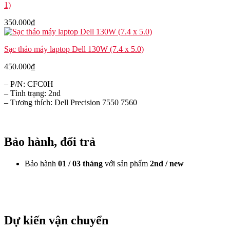
1)
350.000
₫
Sạc tháo máy laptop Dell 130W (7.4 x 5.0)
450.000
₫
– P/N: CFC0H
– Tình trạng: 2nd
– Tương thích: Dell Precision 7550 7560
Bảo hành, đổi trả
Bảo hành
01 / 03 tháng
với sản phẩm
2nd / new
Dự kiến vận chuyển