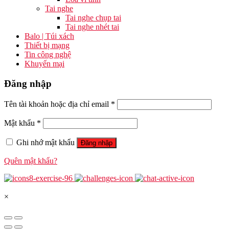
Tai nghe
Tai nghe chụp tai
Tai nghe nhét tai
Balo | Túi xách
Thiết bị mạng
Tin công nghệ
Khuyến mại
Đăng nhập
Tên tài khoản hoặc địa chỉ email
*
Mật khẩu
*
Ghi nhớ mật khẩu
Đăng nhập
Quên mật khẩu?
×