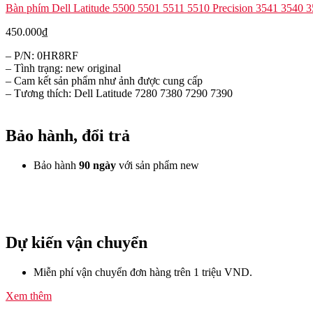
Bàn phím Dell Latitude 5500 5501 5511 5510 Precision 3541 3540 
450.000
₫
– P/N: 0HR8RF
– Tình trạng: new original
– Cam kết sản phẩm như ảnh được cung cấp
– Tương thích: Dell Latitude 7280 7380 7290 7390
Bảo hành, đổi trả
Bảo hành
90 ngày
với sản phẩm new
Dự kiến vận chuyển
Miễn phí vận chuyển đơn hàng trên 1 triệu VND.
Xem thêm