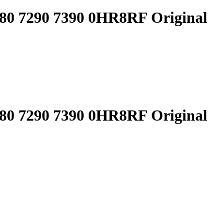
7380 7290 7390 0HR8RF Original
7380 7290 7390 0HR8RF Original