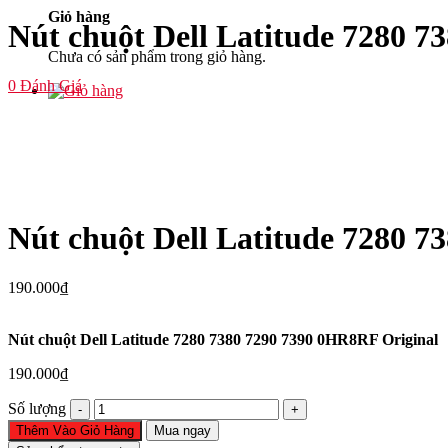
Giỏ hàng
Nút chuột Dell Latitude 7280 
Chưa có sản phẩm trong giỏ hàng.
0
Đánh Giá
Nút chuột Dell Latitude 7280 
190.000
₫
Nút chuột Dell Latitude 7280 7380 7290 7390 0HR8RF Original
190.000
₫
Nút
Số lượng
chuột
Thêm Vào Giỏ Hàng
Mua ngay
Dell