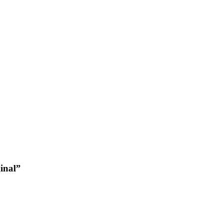
inal”