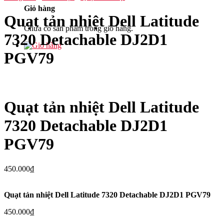
Giỏ hàng
Quạt tản nhiệt Dell Latitude
Chưa có sản phẩm trong giỏ hàng.
7320 Detachable DJ2D1
PGV79
Quạt tản nhiệt Dell Latitude
7320 Detachable DJ2D1
PGV79
450.000
₫
Quạt tản nhiệt Dell Latitude 7320 Detachable DJ2D1 PGV79
450.000
₫