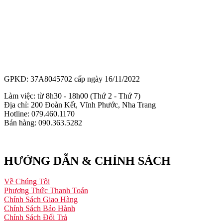
GPKD: 37A8045702 cấp ngày 16/11/2022
Làm việc: từ 8h30 - 18h00 (Thứ 2 - Thứ 7)
Địa chỉ: 200 Đoàn Kết, Vĩnh Phước, Nha Trang
Hotline: 079.460.1170
Bán hàng: 090.363.5282
HƯỚNG DẪN & CHÍNH SÁCH
Về Chúng Tôi
Phương Thức Thanh Toán
Chính Sách Giao Hàng
Chính Sách Bảo Hành
Chính Sách Đổi Trả