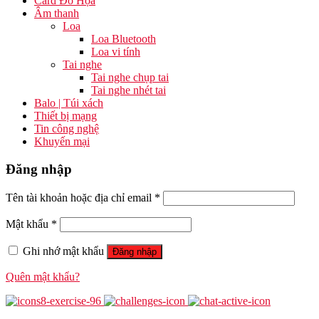
Card Đồ Họa
Âm thanh
Loa
Loa Bluetooth
Loa vi tính
Tai nghe
Tai nghe chụp tai
Tai nghe nhét tai
Balo | Túi xách
Thiết bị mạng
Tin công nghệ
Khuyến mại
Đăng nhập
Tên tài khoản hoặc địa chỉ email
*
Mật khẩu
*
Ghi nhớ mật khẩu
Đăng nhập
Quên mật khẩu?