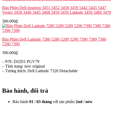
Bàn Phím Dell Inspiron 3451 3452 3458 3459 5442 5445 5447
Vostro 3458 3446 3445 3468 3459 5459 Latitude 3450 3460 3470
300.000
₫
Bàn Phím Dell Latitude 7280 5280 5289 5290 7390 7389 7380
7290 7390
390.000
₫
– P/N: DJ2D1 PGV79
– Tình trạng: new original
– Tương thích: Dell Latitude 7320 Detachable
Bảo hành, đổi trả
Bảo hành
01 / 03 tháng
với sản phẩm
2nd / new