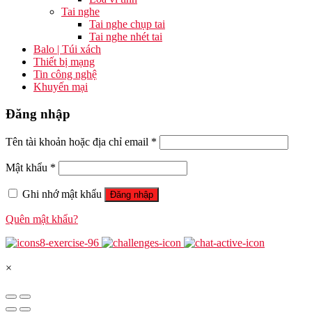
Tai nghe
Tai nghe chụp tai
Tai nghe nhét tai
Balo | Túi xách
Thiết bị mạng
Tin công nghệ
Khuyến mại
Đăng nhập
Tên tài khoản hoặc địa chỉ email
*
Mật khẩu
*
Ghi nhớ mật khẩu
Đăng nhập
Quên mật khẩu?
×