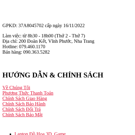
GPKD: 37A8045702 cấp ngày 16/11/2022
Làm việc: từ 8h30 - 18h00 (Thứ 2 - Thứ 7)
Địa chỉ: 200 Đoàn Kết, Vĩnh Phước, Nha Trang
Hotline: 079.460.1170
Bán hàng: 090.363.5282
HƯỚNG DẪN & CHÍNH SÁCH
Về Chúng Tôi
Phương Thức Thanh Toán
Chính Sách Giao Hàng
Chính Sách Bảo Hành
Chính Sách Đổi Trả
Chính Sách Bảo Mật
Laptop Đồ Họa 3D, Game