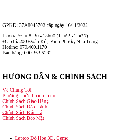
GPKD: 37A8045702 cấp ngày 16/11/2022
Làm việc: từ 8h30 - 18h00 (Thứ 2 - Thứ 7)
Địa chỉ: 200 Đoàn Kết, Vĩnh Phước, Nha Trang
Hotline: 079.460.1170
Bán hàng: 090.363.5282
HƯỚNG DẪN & CHÍNH SÁCH
Về Chúng Tôi
Phương Thức Thanh Toán
Chính Sách Giao Hàng
Chính Sách Bảo Hành
Chính Sách Đổi Trả
Chính Sách Bảo Mật
Laptop Đồ Họa 3D, Game