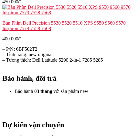
450.000
₫
Bàn Phím Dell Precision 5530 5520 5510 XPS 9550 9560 9570
Inspiron 7579 7558 7568
400.000
₫
– P/N: 6BF502T2
– Tình trạng: new original
– Tương thích: Dell Latitude 5290 2-in-1 7285 5285
Bảo hành, đổi trả
Bảo hành
03 tháng
với sản phẩm new
Dự kiến vận chuyển