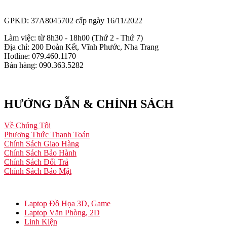
GPKD: 37A8045702 cấp ngày 16/11/2022
Làm việc: từ 8h30 - 18h00 (Thứ 2 - Thứ 7)
Địa chỉ: 200 Đoàn Kết, Vĩnh Phước, Nha Trang
Hotline: 079.460.1170
Bán hàng: 090.363.5282
HƯỚNG DẪN & CHÍNH SÁCH
Về Chúng Tôi
Phương Thức Thanh Toán
Chính Sách Giao Hàng
Chính Sách Bảo Hành
Chính Sách Đổi Trả
Chính Sách Bảo Mật
Laptop Đồ Họa 3D, Game
Laptop Văn Phòng, 2D
Linh Kiện