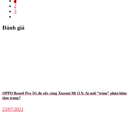
1
2
3
Đánh giá
OPPO Reno6 Pro 5G đọ sức cùng Xiaomi Mi 11X: Ai mới “trùm” phân khúc
tầm trung?
23/07/2021