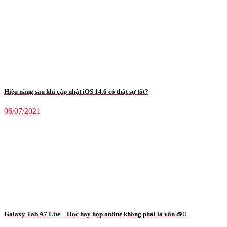
Hiệu năng sau khi cập nhật iOS 14.6 có thật sự tốt?
06/07/2021
Galaxy Tab A7 Lite – Học hay họp online không phải là vấn đề!!