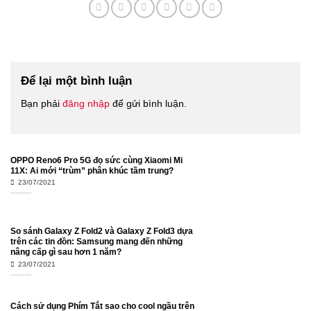
Để lại một bình luận
Bạn phải
đăng nhập
để gửi bình luận.
OPPO Reno6 Pro 5G đọ sức cùng Xiaomi Mi
11X: Ai mới “trùm” phân khúc tầm trung?
23/07/2021
So sánh Galaxy Z Fold2 và Galaxy Z Fold3 dựa
trên các tin đồn: Samsung mang đến những
nâng cấp gì sau hơn 1 năm?
23/07/2021
Cách sử dụng Phím Tắt sao cho cool ngầu trên