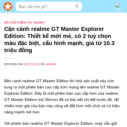
Skip
Tìm
to
kiếm:
content
MỞ HỘP/TRÊN TAY NHANH
Cận cảnh realme GT Master Explorer
Edition: Thiết kế mới mẻ, có 2 tuỳ chọn
màu đặc biệt, cấu hình mạnh, giá từ 10.3
triệu đồng
POSTED ON
23/07/2021
BY
ADMIN
Bên cạnh realme GT Master Edition thì nhà sản xuất này còn
tung ra một phiên bản cao cấp hơn mang tên realme GT Master
Explorer Edition. Đây là một phiên bản cao cấp hơn của realme
GT Master Edition mà Sforum đã có bài viết chi tiết trước đó, tất
nhiên mức giá của bản này cũng sẽ đắt hơn một chút và có hiệu
năng mạnh mẽ hơn.
Với phiên bản realme GT Master Explorer Edition, máy vẫn giữ