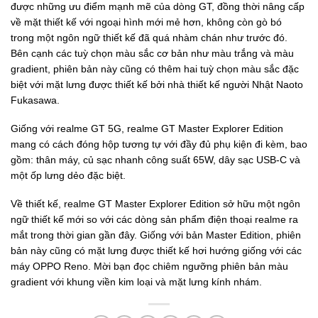
được những ưu điểm mạnh mẽ của dòng GT, đồng thời nâng cấp
về mặt thiết kế với ngoại hình mới mẻ hơn, không còn gò bó
trong một ngôn ngữ thiết kế đã quá nhàm chán như trước đó.
Bên cạnh các tuỳ chọn màu sắc cơ bản như màu trắng và màu
gradient, phiên bản này cũng có thêm hai tuỳ chọn màu sắc đặc
biệt với mặt lưng được thiết kế bởi nhà thiết kế người Nhật Naoto
Fukasawa.
Giống với realme GT 5G, realme GT Master Explorer Edition
mang có cách đóng hộp tương tự với đầy đủ phụ kiện đi kèm, bao
gồm: thân máy, củ sạc nhanh công suất 65W, dây sạc USB-C và
một ốp lưng dẻo đặc biệt.
Về thiết kế, realme GT Master Explorer Edition sở hữu một ngôn
ngữ thiết kế mới so với các dòng sản phẩm điện thoại realme ra
mắt trong thời gian gần đây. Giống với bản Master Edition, phiên
bản này cũng có mặt lưng được thiết kế hơi hướng giống với các
máy OPPO Reno. Mời bạn đọc chiêm ngưỡng phiên bản màu
gradient với khung viền kim loại và mặt lưng kính nhám.