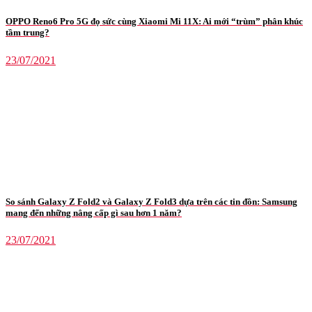
OPPO Reno6 Pro 5G đọ sức cùng Xiaomi Mi 11X: Ai mới “trùm” phân khúc
tầm trung?
23/07/2021
So sánh Galaxy Z Fold2 và Galaxy Z Fold3 dựa trên các tin đồn: Samsung
mang đến những nâng cấp gì sau hơn 1 năm?
23/07/2021