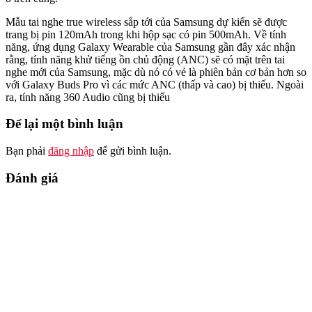
Mẫu tai nghe true wireless sắp tới của Samsung dự kiến ​​sẽ được
trang bị pin 120mAh trong khi hộp sạc có pin 500mAh. Về tính
năng, ứng dụng Galaxy Wearable của Samsung gần đây xác nhận
rằng, tính năng khử tiếng ồn chủ động (ANC) sẽ có mặt trên tai
nghe mới của Samsung, mặc dù nó có vẻ là phiên bản cơ bản hơn so
với Galaxy Buds Pro vì các mức ANC (thấp và cao) bị thiếu. Ngoài
ra, tính năng 360 Audio cũng bị thiếu
Để lại một bình luận
Bạn phải
đăng nhập
để gửi bình luận.
Đánh giá