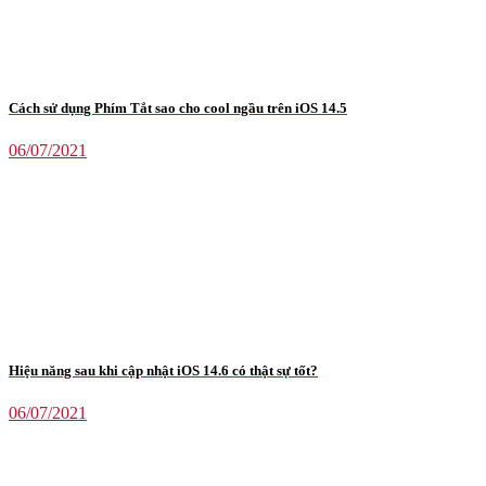
Cách sử dụng Phím Tắt sao cho cool ngầu trên iOS 14.5
06/07/2021
Hiệu năng sau khi cập nhật iOS 14.6 có thật sự tốt?
06/07/2021