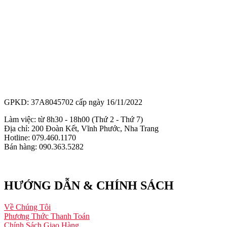
GPKD: 37A8045702 cấp ngày 16/11/2022
Làm việc: từ 8h30 - 18h00 (Thứ 2 - Thứ 7)
Địa chỉ: 200 Đoàn Kết, Vĩnh Phước, Nha Trang
Hotline: 079.460.1170
Bán hàng: 090.363.5282
HƯỚNG DẪN & CHÍNH SÁCH
Về Chúng Tôi
Phương Thức Thanh Toán
Chính Sách Giao Hàng