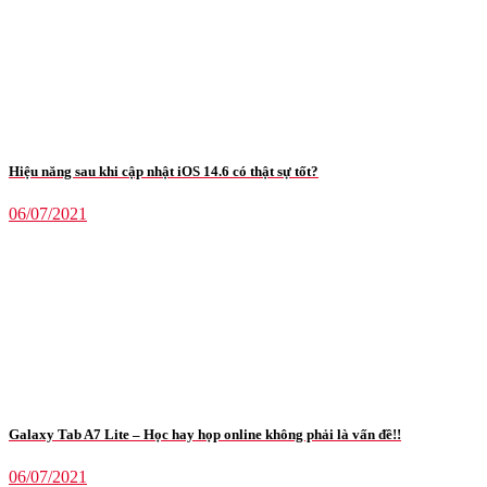
Hiệu năng sau khi cập nhật iOS 14.6 có thật sự tốt?
06/07/2021
Galaxy Tab A7 Lite – Học hay họp online không phải là vấn đề!!
06/07/2021