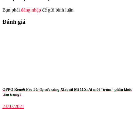
Bạn phải
đăng nhập
để gửi bình luận.
Đánh giá
OPPO Reno6 Pro 5G đọ sức cùng Xiaomi Mi 11X: Ai mới “trùm” phân khúc
tầm trung?
23/07/2021