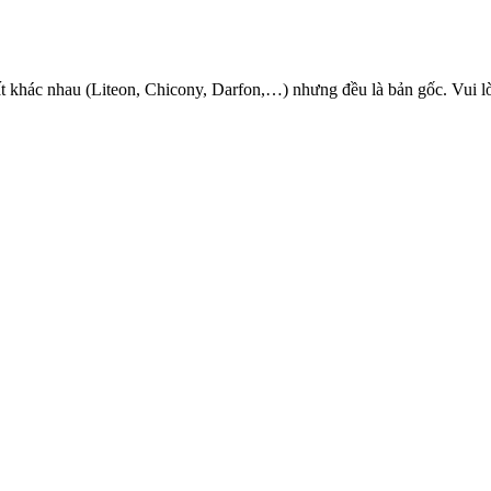
 khác nhau (Liteon, Chicony, Darfon,…) nhưng đều là bản gốc. Vui lòn