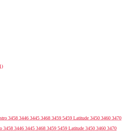
ro 3458 3446 3445 3468 3459 5459 Latitude 3450 3460 3470