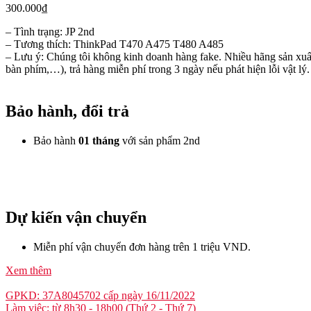
300.000
₫
– Tình trạng: JP 2nd
– Tương thích: ThinkPad T470 A475 T480 A485
– Lưu ý: Chúng tôi không kinh doanh hàng fake. Nhiều hãng sản xuất
bàn phím,…), trả hàng miễn phí trong 3 ngày nếu phát hiện lỗi vật lý.
Bảo hành, đổi trả
Bảo hành
01 tháng
với sản phẩm 2nd
Dự kiến vận chuyển
Miễn phí vận chuyển đơn hàng trên 1 triệu VND.
Xem thêm
GPKD: 37A8045702 cấp ngày 16/11/2022
Làm việc: từ 8h30 - 18h00 (Thứ 2 - Thứ 7)