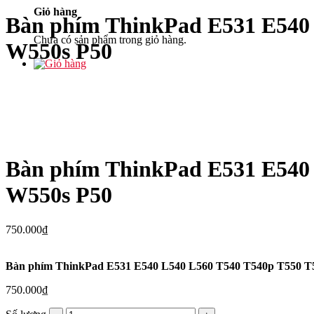
Giỏ hàng
Bàn phím ThinkPad E531 E540
Chưa có sản phẩm trong giỏ hàng.
W550s P50
Bàn phím ThinkPad E531 E540
W550s P50
750.000
₫
Bàn phím ThinkPad E531 E540 L540 L560 T540 T540p T550 
750.000
₫
Bàn