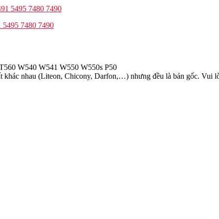
1 5495 7480 7490
50 T560 W540 W541 W550 W550s P50
 khác nhau (Liteon, Chicony, Darfon,…) nhưng đều là bản gốc. Vui lòn