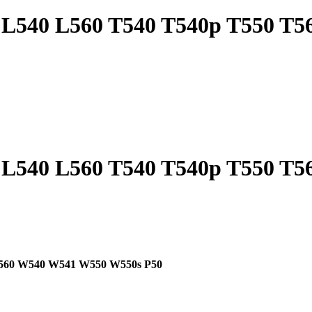
 L540 L560 T540 T540p T550 T
 L540 L560 T540 T540p T550 T
T560 W540 W541 W550 W550s P50