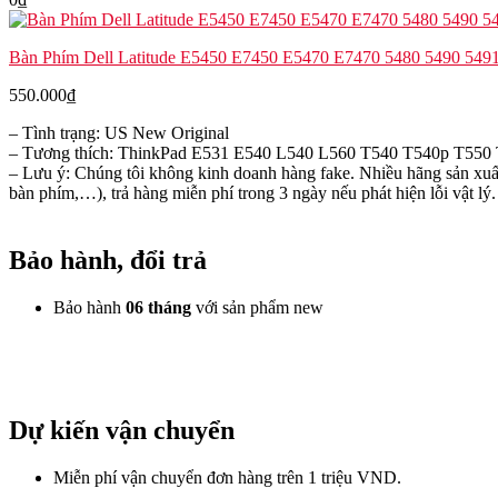
Bàn Phím Dell Latitude E5450 E7450 E5470 E7470 5480 5490 549
550.000
₫
– Tình trạng: US New Original
– Tương thích: ThinkPad E531 E540 L540 L560 T540 T540p T5
– Lưu ý: Chúng tôi không kinh doanh hàng fake. Nhiều hãng sản xuất
bàn phím,…), trả hàng miễn phí trong 3 ngày nếu phát hiện lỗi vật lý.
Bảo hành, đổi trả
Bảo hành
06 tháng
với sản phẩm new
Dự kiến vận chuyển
Miễn phí vận chuyển đơn hàng trên 1 triệu VND.