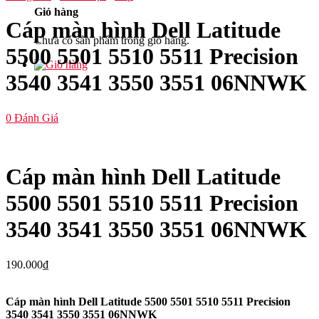
Giỏ hàng
Cáp màn hình Dell Latitude
Chưa có sản phẩm trong giỏ hàng.
5500 5501 5510 5511 Precision
3540 3541 3550 3551 06NNWK
0
Đánh Giá
Cáp màn hình Dell Latitude
5500 5501 5510 5511 Precision
3540 3541 3550 3551 06NNWK
190.000
₫
Cáp màn hình Dell Latitude 5500 5501 5510 5511 Precision
3540 3541 3550 3551 06NNWK