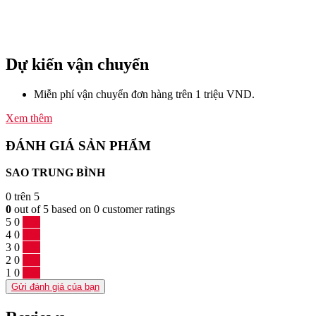
Dự kiến vận chuyển
Miễn phí vận chuyển đơn hàng trên 1 triệu VND.
Xem thêm
ĐÁNH GIÁ SẢN PHẨM
SAO TRUNG BÌNH
0
trên 5
0
out of
5
based on
0
customer ratings
5
0
0 %
4
0
0 %
3
0
0 %
2
0
0 %
1
0
0 %
Gửi đánh giá của bạn