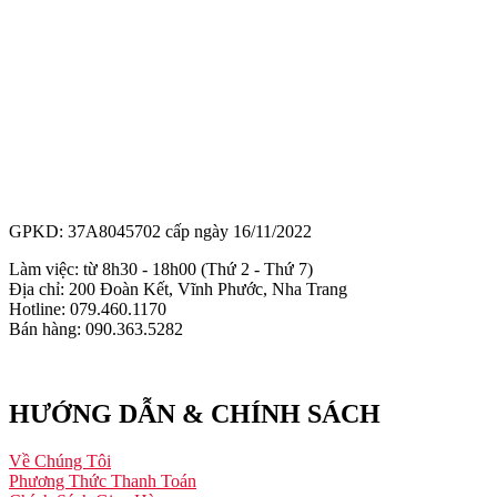
GPKD: 37A8045702 cấp ngày 16/11/2022
Làm việc: từ 8h30 - 18h00 (Thứ 2 - Thứ 7)
Địa chỉ: 200 Đoàn Kết, Vĩnh Phước, Nha Trang
Hotline: 079.460.1170
Bán hàng: 090.363.5282
HƯỚNG DẪN & CHÍNH SÁCH
Về Chúng Tôi
Phương Thức Thanh Toán