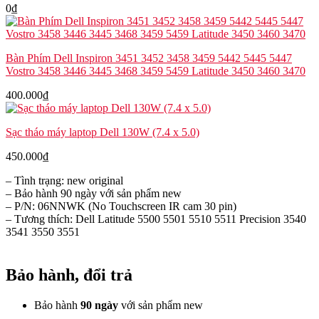
0
₫
Bàn Phím Dell Inspiron 3451 3452 3458 3459 5442 5445 5447
Vostro 3458 3446 3445 3468 3459 5459 Latitude 3450 3460 3470
400.000
₫
Sạc tháo máy laptop Dell 130W (7.4 x 5.0)
450.000
₫
– Tình trạng: new original
– Bảo hành 90 ngày với sản phẩm new
– P/N: 06NNWK (No Touchscreen IR cam 30 pin)
– Tương thích: Dell Latitude 5500 5501 5510 5511 Precision 3540
3541 3550 3551
Bảo hành, đổi trả
Bảo hành
90 ngày
với sản phẩm new