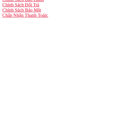
Chính Sách Đổi Trả
Chính Sách Bảo Mật
Chấp Nhận Thanh Toán: