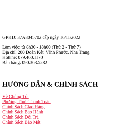
GPKD: 37A8045702 cấp ngày 16/11/2022
Làm việc: từ 8h30 - 18h00 (Thứ 2 - Thứ 7)
Địa chỉ: 200 Đoàn Kết, Vĩnh Phước, Nha Trang
Hotline: 079.460.1170
Bán hàng: 090.363.5282
HƯỚNG DẪN & CHÍNH SÁCH
Về Chúng Tôi
Phương Thức Thanh Toán
Chính Sách Giao Hàng
Chính Sách Bảo Hành
Chính Sách Đổi Trả
Chính Sách Bảo Mật