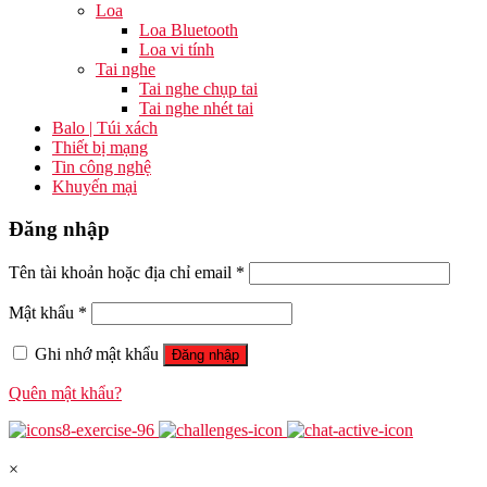
Loa
Loa Bluetooth
Loa vi tính
Tai nghe
Tai nghe chụp tai
Tai nghe nhét tai
Balo | Túi xách
Thiết bị mạng
Tin công nghệ
Khuyến mại
Đăng nhập
Tên tài khoản hoặc địa chỉ email
*
Mật khẩu
*
Ghi nhớ mật khẩu
Đăng nhập
Quên mật khẩu?
×