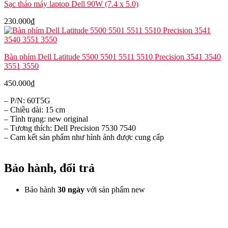
Sạc tháo máy laptop Dell 90W (7.4 x 5.0)
230.000
₫
Bàn phím Dell Latitude 5500 5501 5511 5510 Precision 3541 3540
3551 3550
450.000
₫
– P/N: 60T5G
– Chiều dài: 15 cm
– Tình trạng: new original
– Tương thích: Dell Precision 7530 7540
– Cam kết sản phẩm như hình ảnh được cung cấp
Bảo hành, đổi trả
Bảo hành
30 ngày
với sản phẩm new