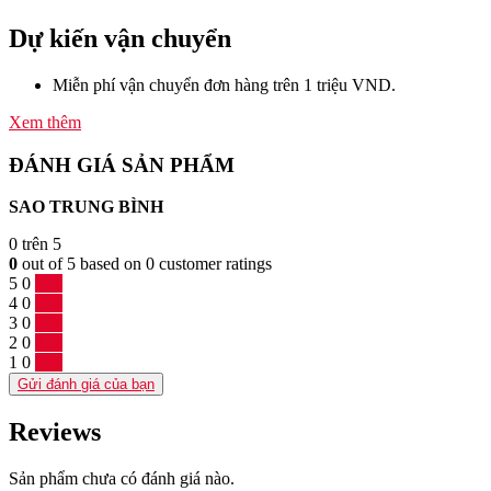
Dự kiến vận chuyển
Miễn phí vận chuyển đơn hàng trên 1 triệu VND.
Xem thêm
ĐÁNH GIÁ SẢN PHẨM
SAO TRUNG BÌNH
0
trên 5
0
out of
5
based on
0
customer ratings
5
0
0 %
4
0
0 %
3
0
0 %
2
0
0 %
1
0
0 %
Gửi đánh giá của bạn
Reviews
Sản phẩm chưa có đánh giá nào.