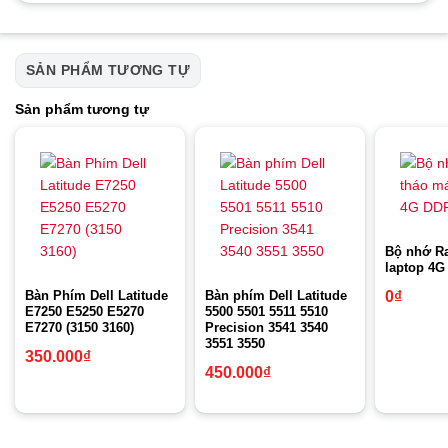
SẢN PHẨM TƯƠNG TỰ
Sản phẩm tương tự
Bộ nhớ R
laptop 4G
Bàn Phím Dell Latitude
Bàn phím Dell Latitude
0
₫
E7250 E5250 E5270
5500 5501 5511 5510
E7270 (3150 3160)
Precision 3541 3540
3551 3550
350.000
₫
450.000
₫