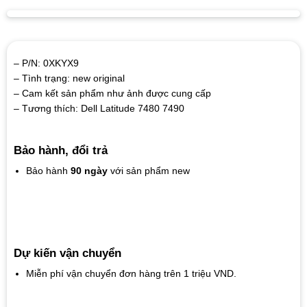
– P/N: 0XKYX9
– Tình trạng: new original
– Cam kết sản phẩm như ảnh được cung cấp
– Tương thích: Dell Latitude 7480 7490
Bảo hành, đổi trả
Bảo hành
90 ngày
với sản phẩm new
Dự kiến vận chuyển
Miễn phí vận chuyển đơn hàng trên 1 triệu VND.