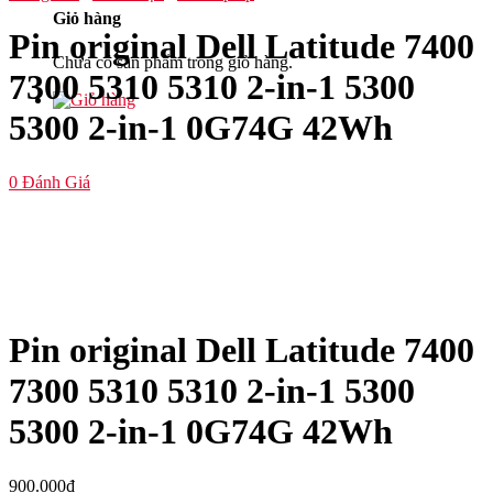
Giỏ hàng
Pin original Dell Latitude 7400
Chưa có sản phẩm trong giỏ hàng.
7300 5310 5310 2-in-1 5300
5300 2-in-1 0G74G 42Wh
0
Đánh Giá
Pin original Dell Latitude 7400
7300 5310 5310 2-in-1 5300
5300 2-in-1 0G74G 42Wh
900.000
₫