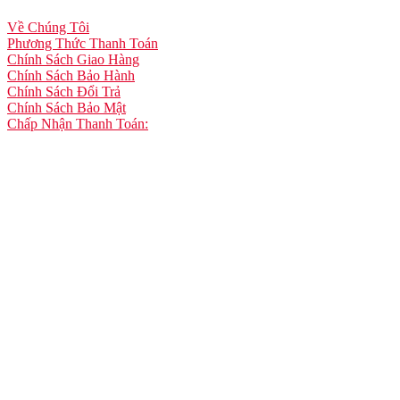
Về Chúng Tôi
Phương Thức Thanh Toán
Chính Sách Giao Hàng
Chính Sách Bảo Hành
Chính Sách Đổi Trả
Chính Sách Bảo Mật
Chấp Nhận Thanh Toán: