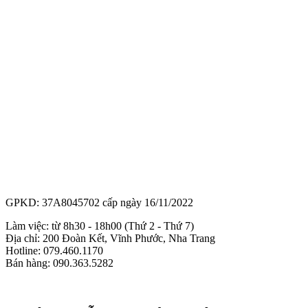
GPKD: 37A8045702 cấp ngày 16/11/2022
Làm việc: từ 8h30 - 18h00 (Thứ 2 - Thứ 7)
Địa chỉ: 200 Đoàn Kết, Vĩnh Phước, Nha Trang
Hotline: 079.460.1170
Bán hàng: 090.363.5282