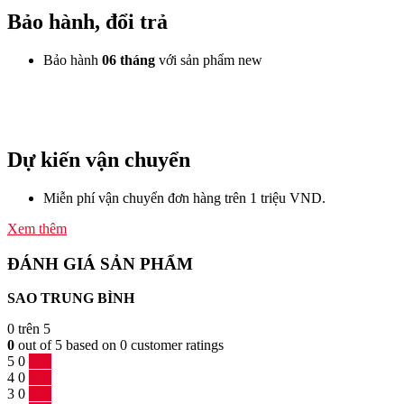
Bảo hành, đổi trả
Bảo hành
06 tháng
với sản phẩm new
Dự kiến vận chuyển
Miễn phí vận chuyển đơn hàng trên 1 triệu VND.
Xem thêm
ĐÁNH GIÁ SẢN PHẨM
SAO TRUNG BÌNH
0
trên 5
0
out of
5
based on
0
customer ratings
5
0
0 %
4
0
0 %
3
0
0 %