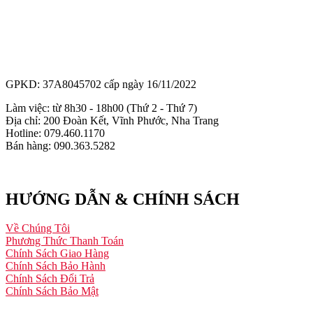
GPKD: 37A8045702 cấp ngày 16/11/2022
Làm việc: từ 8h30 - 18h00 (Thứ 2 - Thứ 7)
Địa chỉ: 200 Đoàn Kết, Vĩnh Phước, Nha Trang
Hotline: 079.460.1170
Bán hàng: 090.363.5282
HƯỚNG DẪN & CHÍNH SÁCH
Về Chúng Tôi
Phương Thức Thanh Toán
Chính Sách Giao Hàng
Chính Sách Bảo Hành
Chính Sách Đổi Trả
Chính Sách Bảo Mật