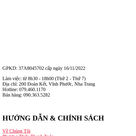
GPKD: 37A8045702 cấp ngày 16/11/2022
Làm việc: từ 8h30 - 18h00 (Thứ 2 - Thứ 7)
Địa chỉ: 200 Đoàn Kết, Vĩnh Phước, Nha Trang
Hotline: 079.460.1170
Bán hàng: 090.363.5282
HƯỚNG DẪN & CHÍNH SÁCH
Về Chúng Tôi