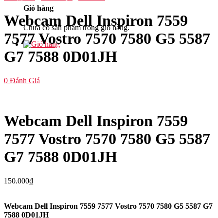
Giỏ hàng
Webcam Dell Inspiron 7559
Chưa có sản phẩm trong giỏ hàng.
7577 Vostro 7570 7580 G5 5587
G7 7588 0D01JH
0
Đánh Giá
Webcam Dell Inspiron 7559
7577 Vostro 7570 7580 G5 5587
G7 7588 0D01JH
150.000
₫
Webcam Dell Inspiron 7559 7577 Vostro 7570 7580 G5 5587 G7
7588 0D01JH