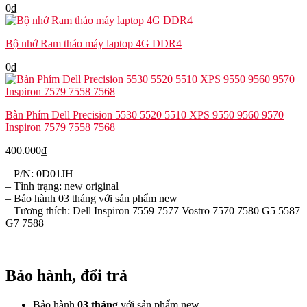
0
₫
Bộ nhớ Ram tháo máy laptop 4G DDR4
0
₫
Bàn Phím Dell Precision 5530 5520 5510 XPS 9550 9560 9570
Inspiron 7579 7558 7568
400.000
₫
– P/N: 0D01JH
– Tình trạng: new original
– Bảo hành 03 tháng với sản phẩm new
– Tương thích: Dell Inspiron 7559 7577 Vostro 7570 7580 G5 5587
G7 7588
Bảo hành, đổi trả
Bảo hành
03 tháng
với sản phẩm new