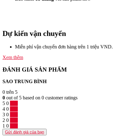
Dự kiến vận chuyển
Miễn phí vận chuyển đơn hàng trên 1 triệu VND.
Xem thêm
ĐÁNH GIÁ SẢN PHẨM
SAO TRUNG BÌNH
0
trên 5
0
out of
5
based on
0
customer ratings
5
0
0 %
4
0
0 %
3
0
0 %
2
0
0 %
1
0
0 %
Gửi đánh giá của bạn