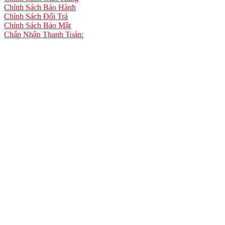
Chính Sách Bảo Hành
Chính Sách Đổi Trả
Chính Sách Bảo Mật
Chấp Nhận Thanh Toán: